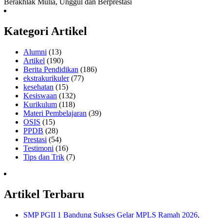
Berakhlak Mulia, Unggul dan Berprestasi
Kategori Artikel
Alumni
(13)
Artikel
(190)
Berita Pendidikan
(186)
ekstrakurikuler
(77)
kesehatan
(15)
Kesiswaan
(132)
Kurikulum
(118)
Materi Pembelajaran
(39)
OSIS
(15)
PPDB
(28)
Prestasi
(54)
Testimoni
(16)
Tips dan Trik
(7)
Artikel Terbaru
SMP PGII 1 Bandung Sukses Gelar MPLS Ramah 2026,