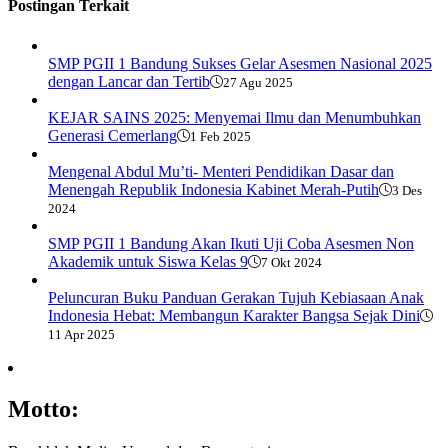
Postingan Terkait
SMP PGII 1 Bandung Sukses Gelar Asesmen Nasional 2025
dengan Lancar dan Tertib
27 Agu 2025
KEJAR SAINS 2025: Menyemai Ilmu dan Menumbuhkan
Generasi Cemerlang
1 Feb 2025
Mengenal Abdul Mu’ti- Menteri Pendidikan Dasar dan
Menengah Republik Indonesia Kabinet Merah-Putih
3 Des
2024
SMP PGII 1 Bandung Akan Ikuti Uji Coba Asesmen Non
Akademik untuk Siswa Kelas 9
7 Okt 2024
Peluncuran Buku Panduan Gerakan Tujuh Kebiasaan Anak
Indonesia Hebat: Membangun Karakter Bangsa Sejak Dini
11 Apr 2025
Motto: