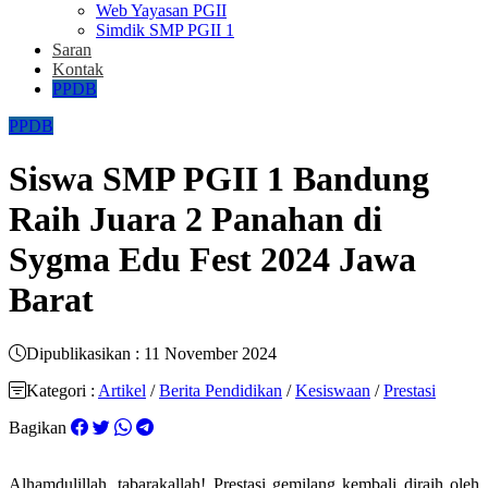
Web Yayasan PGII
Simdik SMP PGII 1
Saran
Kontak
PPDB
PPDB
Siswa SMP PGII 1 Bandung
Raih Juara 2 Panahan di
Sygma Edu Fest 2024 Jawa
Barat
Dipublikasikan : 11 November 2024
Kategori :
Artikel
/
Berita Pendidikan
/
Kesiswaan
/
Prestasi
Bagikan
Alhamdulillah, tabarakallah! Prestasi gemilang kembali diraih oleh