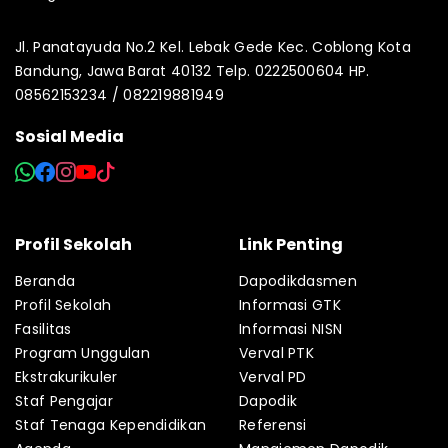
Jl. Panatayuda No.2 Kel. Lebak Gede Kec. Coblong Kota
Bandung, Jawa Barat 40132 Telp. 0222500604 HP.
08562153234 / 082219881949
Sosial Media
Profil Sekolah
Link Penting
Beranda
Dapodikdasmen
Profil Sekolah
Informasi GTK
Fasilitas
Informasi NISN
Program Unggulan
Verval PTK
Ekstrakurikuler
Verval PD
Staf Pengajar
Dapodik
Staf Tenaga Kependidikan
Referensi