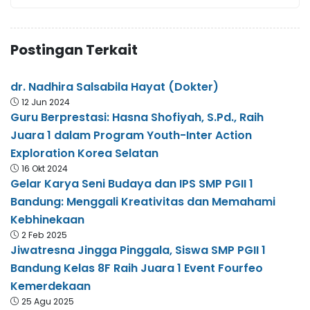
Postingan Terkait
dr. Nadhira Salsabila Hayat (Dokter)
12 Jun 2024
Guru Berprestasi: Hasna Shofiyah, S.Pd., Raih
Juara 1 dalam Program Youth-Inter Action
Exploration Korea Selatan
16 Okt 2024
Gelar Karya Seni Budaya dan IPS SMP PGII 1
Bandung: Menggali Kreativitas dan Memahami
Kebhinekaan
2 Feb 2025
Jiwatresna Jingga Pinggala, Siswa SMP PGII 1
Bandung Kelas 8F Raih Juara 1 Event Fourfeo
Kemerdekaan
25 Agu 2025