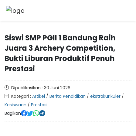
Siswi SMP PGII 1 Bandung Raih
Juara 3 Archery Competition,
Bukti Liburan Produktif Penuh
Prestasi
Dipublikasikan : 30 Juni 2026
Kategori :
Artikel
/
Berita Pendidikan
/
ekstrakurikuler
/
Kesiswaan
/
Prestasi
Bagikan