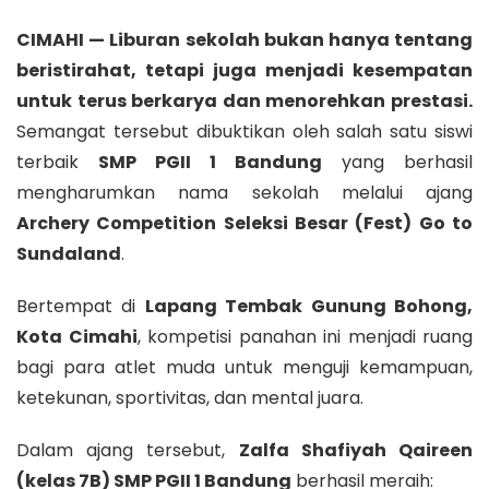
CIMAHI — Liburan sekolah bukan hanya tentang
beristirahat, tetapi juga menjadi kesempatan
untuk terus berkarya dan menorehkan prestasi.
Semangat tersebut dibuktikan oleh salah satu siswi
terbaik
SMP PGII 1 Bandung
yang berhasil
mengharumkan nama sekolah melalui ajang
Archery Competition Seleksi Besar (Fest) Go to
Sundaland
.
Bertempat di
Lapang Tembak Gunung Bohong,
Kota Cimahi
, kompetisi panahan ini menjadi ruang
bagi para atlet muda untuk menguji kemampuan,
ketekunan, sportivitas, dan mental juara.
Dalam ajang tersebut,
Zalfa Shafiyah Qaireen
(kelas 7B) SMP PGII 1 Bandung
berhasil meraih: