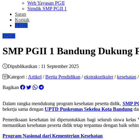
Web Yayasan PGII
Simdik SMP PGII 1
Saran
Kontak
PPDB
PPDB
SMP PGII 1 Bandung Dukung Pr
Dipublikasikan : 11 September 2025
Kategori :
Artikel
/
Berita Pendidikan
/
ekstrakurikuler
/
kesehatan
Bagikan
Dalam rangka mendukung program kesehatan peserta didik,
SMP PG
bekerja sama dengan
UPTD Puskesmas Sekeloa Kota Bandung
dan
Pemeriksaan kesehatan ini diperuntukkan bagi seluruh siswa kelas 
memastikan kesehatan peserta didik tetap terpantau dengan baik sehin
Program Nasional dari Kementerian Kesehatan