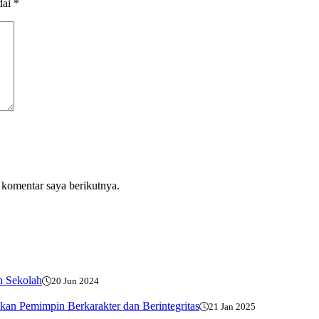
dai
*
 komentar saya berikutnya.
h Sekolah
20 Jun 2024
an Pemimpin Berkarakter dan Berintegritas
21 Jan 2025