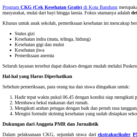
Program
CKG (Cek Kesehatan Gratis)
di Kota Bandung
merupaka
masyarakat, mulai dari bayi hingga lansia. Fokus utamanya adalah
de
Khusus untuk anak sekolah, pemeriksaan kesehatan ini mencakup berb
Status gizi
Kesehatan indra (mata, telinga, hidung)
Kesehatan gigi dan mulut
Kesehatan jiwa
Pemeriksaan anemia
Seluruh layanan tersebut dapat diakses dengan mudah melalui Puske
Hal-hal yang Harus Diperhatikan
Sebelum pemeriksaan, para orang tua dan siswa diingatkan untuk:
Hadir tepat waktu pukul 06.45 dengan kondisi siap mengikuti 
Membawa bekal makanan dari rumah.
Mengikuti arahan petugas dengan baik dan penuh rasa tanggun
Mengisi formulir skrining kesehatan yang sudah disiapkan seko
Dukungan dari Anggota PMR dan Jurnalistik
Dalam pelaksanaan CKG, sejumlah siswa dari
ekstrakurikuler
P