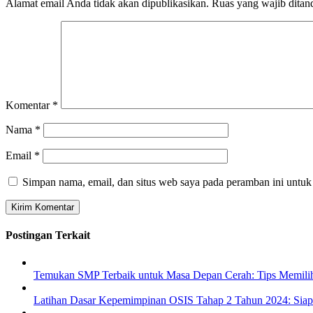
Alamat email Anda tidak akan dipublikasikan.
Ruas yang wajib ditan
Komentar
*
Nama
*
Email
*
Simpan nama, email, dan situs web saya pada peramban ini untuk
Postingan Terkait
Temukan SMP Terbaik untuk Masa Depan Cerah: Tips Memili
Latihan Dasar Kepemimpinan OSIS Tahap 2 Tahun 2024: Siapk