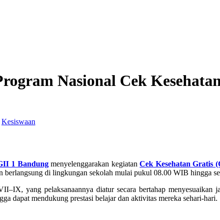
ogram Nasional Cek Kesehatan 
/
Kesiswaan
II 1 Bandung
menyelenggarakan kegiatan
Cek Kesehatan Gratis 
 berlangsung di lingkungan sekolah mulai pukul 08.00 WIB hingga sel
VII–IX, yang pelaksanaannya diatur secara bertahap menyesuaikan ja
gga dapat mendukung prestasi belajar dan aktivitas mereka sehari-hari.