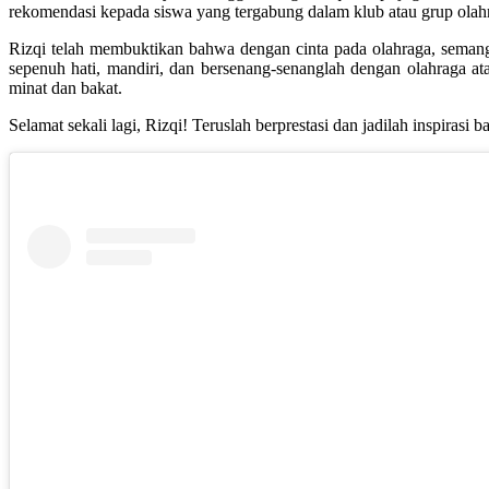
rekomendasi kepada siswa yang tergabung dalam klub atau grup ola
Rizqi telah membuktikan bahwa dengan cinta pada olahraga, semanga
sepenuh hati, mandiri, dan bersenang-senanglah dengan olahraga a
minat dan bakat.
Selamat sekali lagi, Rizqi! Teruslah berprestasi dan jadilah inspi