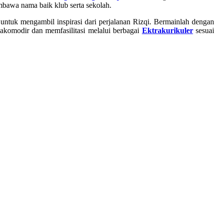
bawa nama baik klub serta sekolah.
untuk mengambil inspirasi dari perjalanan Rizqi. Bermainlah dengan
gakomodir dan memfasilitasi melalui berbagai
Ektrakurikuler
sesuai