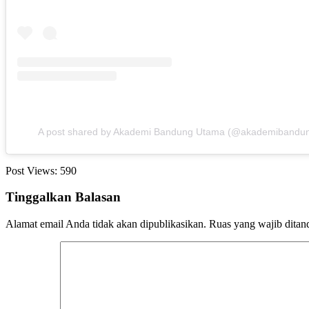
A post shared by Akademi Bandung Utama (@akademibandu
Post Views:
590
Tinggalkan Balasan
Alamat email Anda tidak akan dipublikasikan.
Ruas yang wajib ditan