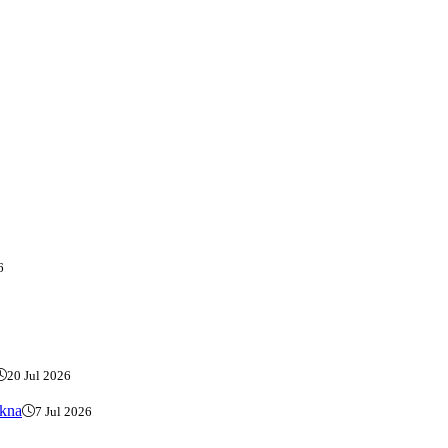
6
20 Jul 2026
akna
7 Jul 2026