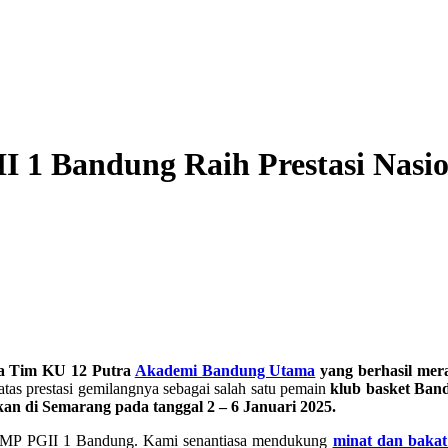
 1 Bandung Raih Prestasi Nasion
a Tim KU 12 Putra
Akademi Bandung Utama
yang berhasil mera
 atas prestasi gemilangnya sebagai salah satu pemain
klub basket Ban
kan di Semarang pada tanggal 2 – 6 Januari 2025.
uk SMP PGII 1 Bandung. Kami senantiasa mendukung
minat dan bakat