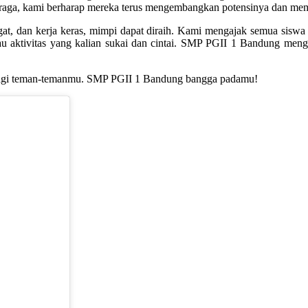
hraga, kami berharap mereka terus mengembangkan potensinya dan mem
t, dan kerja keras, mimpi dapat diraih. Kami mengajak semua siswa 
tau aktivitas yang kalian sukai dan cintai. SMP PGII 1 Bandung men
rasi bagi teman-temanmu. SMP PGII 1 Bandung bangga padamu!