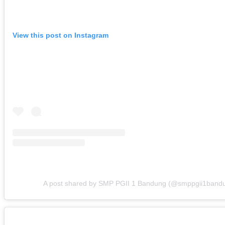
View this post on Instagram
A post shared by SMP PGII 1 Bandung (@smppgii1band