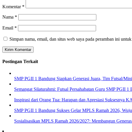
Komentar
*
Nama
*
Email
*
Simpan nama, email, dan situs web saya pada peramban ini untuk
Postingan Terkait
SMP PGII 1 Bandung Siapkan Generasi Juara, Tim Futsal/Min
Semangat Silaturahmi: Futsal Persahabatan Guru SMP PGII 1
Inspirasi dari Orang Tua: Harapan dan Apresiasi Suksesnya
SMP PGII 1 Bandung Sukses Gelar MPLS Ramah 2026, Wujudka
Sosialisasikan MPLS Ramah 2026/2027: Membangun Generasi