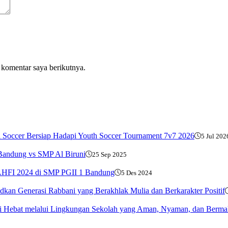
 komentar saya berikutnya.
i Soccer Bersiap Hadapi Youth Soccer Tournament 7v7 2026
5 Jul 202
 Bandung vs SMP Al Biruni
25 Sep 2025
 KAHFI 2024 di SMP PGII 1 Bandung
5 Des 2024
n Generasi Rabbani yang Berakhlak Mulia dan Berkarakter Positif
 Hebat melalui Lingkungan Sekolah yang Aman, Nyaman, dan Berm