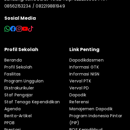
08562153234 / 082219881949
Sosial Media
Profil Sekolah
Link Penting
Beranda
Dapodikdasmen
Profil Sekolah
Informasi GTK
Fasilitas
Informasi NISN
Program Unggulan
Verval PTK
Ekstrakurikuler
Verval PD
Staf Pengajar
Dapodik
Staf Tenaga Kependidikan
Referensi
Agenda
Manajemen Dapodik
Berita-Artikel
Program Indonesia Pintar
PPDB
(PIP)
Prestasi
BOS Kemdikbud