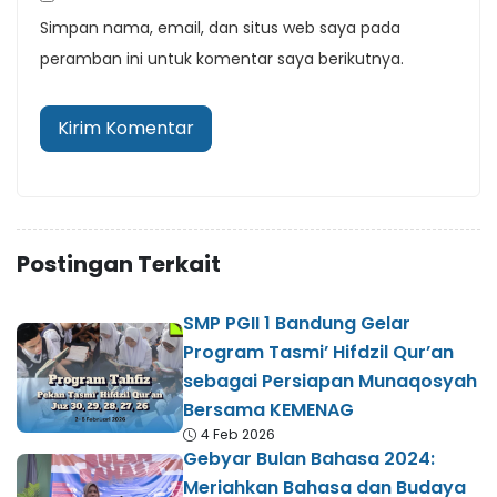
Simpan nama, email, dan situs web saya pada
peramban ini untuk komentar saya berikutnya.
Postingan Terkait
SMP PGII 1 Bandung Gelar
Program Tasmi’ Hifdzil Qur’an
sebagai Persiapan Munaqosyah
Bersama KEMENAG
4 Feb 2026
Gebyar Bulan Bahasa 2024:
Meriahkan Bahasa dan Budaya