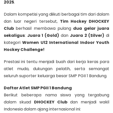
2025
.
Dalam kompetisi yang diikuti berbagai tim dari dalam
dan luar negeri tersebut,
Tim Hockey DHOCKEY
Club
berhasil membawa pulang
dua gelar juara
sekaligus
:
Juara 1 (Gold)
dan
Juara 2 (Silver)
di
kategori
Women U12 International Indoor Youth
Hockey Challenge!
Prestasi ini tentu menjadi buah dari kerja keras para
atlet muda, dukungan pelatih, serta semangat
seluruh suporter keluarga besar SMP PGII 1 Bandung.
Daftar Atlet SMP PGII 1 Bandung
Berikut beberapa nama siswa yang tergabung
dalam skuad
DHOCKEY Club
dan menjadi wakil
Indonesia dalam ajang internasional ini: