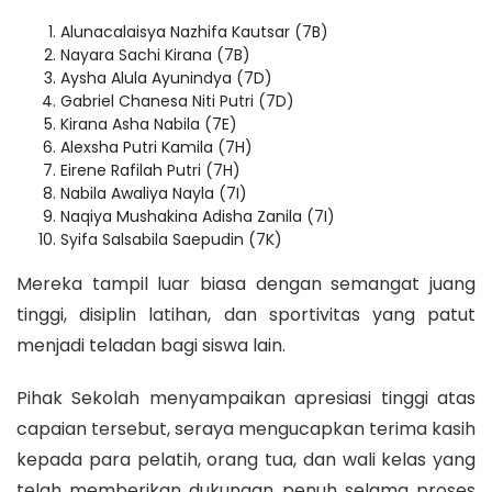
Alunacalaisya Nazhifa Kautsar (7B)
Nayara Sachi Kirana (7B)
Aysha Alula Ayunindya (7D)
Gabriel Chanesa Niti Putri (7D)
Kirana Asha Nabila (7E)
Alexsha Putri Kamila (7H)
Eirene Rafilah Putri (7H)
Nabila Awaliya Nayla (7I)
Naqiya Mushakina Adisha Zanila (7I)
Syifa Salsabila Saepudin (7K)
Mereka tampil luar biasa dengan semangat juang
tinggi, disiplin latihan, dan sportivitas yang patut
menjadi teladan bagi siswa lain.
Pihak Sekolah menyampaikan apresiasi tinggi atas
capaian tersebut, seraya mengucapkan terima kasih
kepada para pelatih, orang tua, dan wali kelas yang
telah memberikan dukungan penuh selama proses