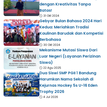
dengan Kreativitas Tanpa
Batas!
31 Okt 2024
Gebyar Bulan Bahasa 2024 Hari
Kedua: Meriahkan Tradisi
Kaulinan Barudak dan Kompetisi
Berbahasa
30 Okt 2024
Mekanisme Mutasi Siswa Dari
Luar Negeri (Layanan Perizinan
Siswa)
22 Agu 2025
Dua Siswi SMP PGII 1 Bandung
Harumkan Nama Sekolah di
Kejurnas Hockey 5s U-16 Eden
Trophy 2026
4 Jul 2026