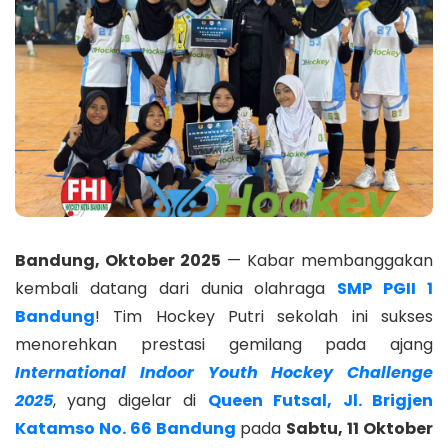
Bandung, Oktober 2025
— Kabar membanggakan
kembali datang dari dunia olahraga
SMP PGII 1
Bandung
! Tim Hockey Putri sekolah ini sukses
menorehkan prestasi gemilang pada ajang
International Indoor Youth Hockey Challenge
2025
, yang digelar di
Queen Futsal, Jl. Brigjen
Katamso No. 66 Bandung
pada
Sabtu, 11 Oktober