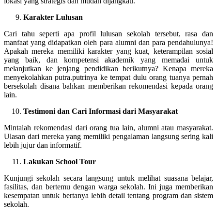
lokasi yang strategis dan mudah dijangkau.
Karakter Lulusan
Cari tahu seperti apa profil lulusan sekolah tersebut, rasa dan
manfaat yang didapatkan oleh para alumni dan para pendahulunya!
Apakah mereka memiliki karakter yang kuat, keterampilan sosial
yang baik, dan kompetensi akademik yang memadai untuk
melanjutkan ke jenjang pendidikan berikutnya? Kenapa mereka
menyekolahkan putra.putrinya ke tempat dulu orang tuanya pernah
bersekolah disana bahkan memberikan rekomendasi kepada orang
lain.
Testimoni dan Cari Informasi dari Masyarakat
Mintalah rekomendasi dari orang tua lain, alumni atau masyarakat.
Ulasan dari mereka yang memiliki pengalaman langsung sering kali
lebih jujur dan informatif.
Lakukan School Tour
Kunjungi sekolah secara langsung untuk melihat suasana belajar,
fasilitas, dan bertemu dengan warga sekolah. Ini juga memberikan
kesempatan untuk bertanya lebih detail tentang program dan sistem
sekolah.