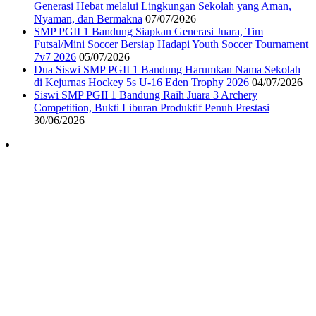
Generasi Hebat melalui Lingkungan Sekolah yang Aman,
Nyaman, dan Bermakna
07/07/2026
SMP PGII 1 Bandung Siapkan Generasi Juara, Tim
Futsal/Mini Soccer Bersiap Hadapi Youth Soccer Tournament
7v7 2026
05/07/2026
Dua Siswi SMP PGII 1 Bandung Harumkan Nama Sekolah
di Kejurnas Hockey 5s U-16 Eden Trophy 2026
04/07/2026
Siswi SMP PGII 1 Bandung Raih Juara 3 Archery
Competition, Bukti Liburan Produktif Penuh Prestasi
30/06/2026