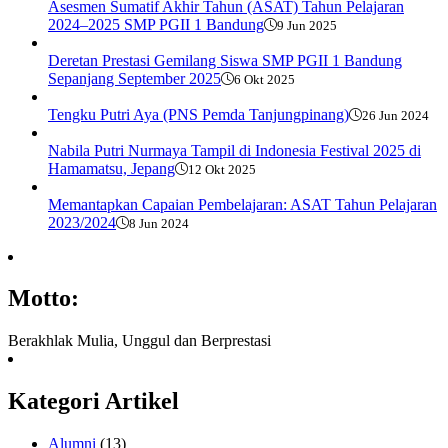
Asesmen Sumatif Akhir Tahun (ASAT) Tahun Pelajaran
2024–2025 SMP PGII 1 Bandung
9 Jun 2025
Deretan Prestasi Gemilang Siswa SMP PGII 1 Bandung
Sepanjang September 2025
6 Okt 2025
Tengku Putri Aya (PNS Pemda Tanjungpinang)
26 Jun 2024
Nabila Putri Nurmaya Tampil di Indonesia Festival 2025 di
Hamamatsu, Jepang
12 Okt 2025
Memantapkan Capaian Pembelajaran: ASAT Tahun Pelajaran
2023/2024
8 Jun 2024
Motto:
Berakhlak Mulia, Unggul dan Berprestasi
Kategori Artikel
Alumni
(13)