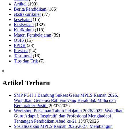
Artikel
(190)
Berita Pendidikan
(186)
ekstrakurikuler
(77)
kesehatan
(15)
Kesiswaan
(132)
Kurikulum
(118)
Materi Pembelajaran
(39)
OSIS
(15)
PPDB
(28)
Prestasi
(54)
Testimoni
(16)
Tips dan Trik
(7)
Artikel Terbaru
SMP PGII 1 Bandung Sukses Gelar MPLS Ramah 2026,
Wujudkan Generasi Rabbani yang Berakhlak Mulia dan
Berkarakter Positif
20/07/2026
Workshop Persiapan Tahun Pelajaran 2026/2027, Wujudkan
Guru Adaptif, Inspiratif, dan Profesional Menghadapi
Tantangan Pendidikan Abad ke-21
13/07/2026
Sosialisasikan MPLS Ramah 2026/2027: Membangun