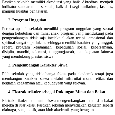
Pastikan sekolah memiliki akreditasi yang baik. Akreditasi menjadi
indikator standar mutu sekolah, baik dari segi kurikulum, fasilitas,
maupun kualitas pengajaran.
Program Unggulan
Periksa apakah sekolah memiliki program unggulan yang sesuai
dengan kebutuhan dan minat anak, program yang mendukung pada
pemgembangan tidak saja intelektual akan tetapi emosional dan
spiritual sangat diperlukan, sehingga memiliki karakter yang unggul,
seperti program keagamaan, kepedulian sosial, kebersamaan,
disiplin, mandiri, toleransi, tanggungjawab, atau kegiatan lainnya
yang mendukung prestasi siswa.
Pengembangan Karakter Siswa
Pilih sekolah yang tidak hanya fokus pada akademik tetapi juga
membangun karakter siswa melalui nilai-nilai moral, etika, dan
kegiatan keagamaan atau kebudayaan yang relevan.
Ekstrakurikuler sebagai Dukungan Minat dan Bakat
Ekstrakurikuler membantu siswa mengembangkan minat dan bakat
mereka di luar kelas. Pastikan sekolah menyediakan kegiatan seperti
olahraga, seni, musik, atau klub akademik yang beragam.