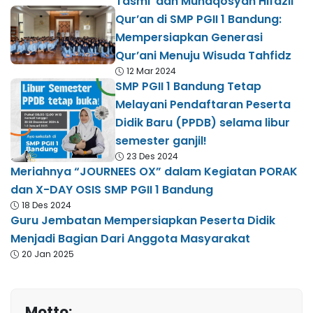
Tasmi’ dan Munaqosyah Hifdzil
Qur’an di SMP PGII 1 Bandung:
Mempersiapkan Generasi
Qur’ani Menuju Wisuda Tahfidz
12 Mar 2024
SMP PGII 1 Bandung Tetap
Melayani Pendaftaran Peserta
Didik Baru (PPDB) selama libur
semester ganjil!
23 Des 2024
Meriahnya “JOURNEES OX” dalam Kegiatan PORAK
dan X-DAY OSIS SMP PGII 1 Bandung
18 Des 2024
Guru Jembatan Mempersiapkan Peserta Didik
Menjadi Bagian Dari Anggota Masyarakat
20 Jan 2025
Motto: