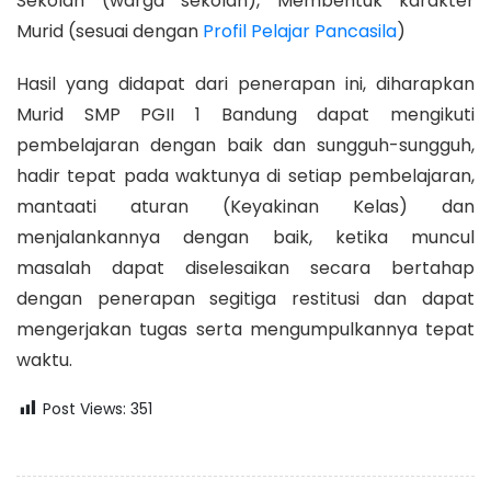
Sekolah (warga sekolah), Membentuk karakter
Murid (sesuai dengan
Profil Pelajar Pancasila
)
Hasil yang didapat dari penerapan ini, diharapkan
Murid SMP PGII 1 Bandung dapat mengikuti
pembelajaran dengan baik dan sungguh-sungguh,
hadir tepat pada waktunya di setiap pembelajaran,
mantaati aturan (Keyakinan Kelas) dan
menjalankannya dengan baik, ketika muncul
masalah dapat diselesaikan secara bertahap
dengan penerapan segitiga restitusi dan dapat
mengerjakan tugas serta mengumpulkannya tepat
waktu.
Post Views:
351