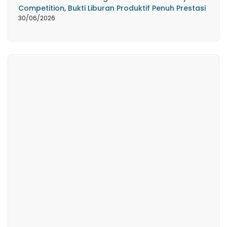
Competition, Bukti Liburan Produktif Penuh Prestasi
30/06/2026