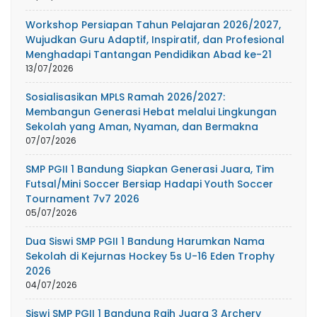
Workshop Persiapan Tahun Pelajaran 2026/2027,
Wujudkan Guru Adaptif, Inspiratif, dan Profesional
Menghadapi Tantangan Pendidikan Abad ke-21
13/07/2026
Sosialisasikan MPLS Ramah 2026/2027:
Membangun Generasi Hebat melalui Lingkungan
Sekolah yang Aman, Nyaman, dan Bermakna
07/07/2026
SMP PGII 1 Bandung Siapkan Generasi Juara, Tim
Futsal/Mini Soccer Bersiap Hadapi Youth Soccer
Tournament 7v7 2026
05/07/2026
Dua Siswi SMP PGII 1 Bandung Harumkan Nama
Sekolah di Kejurnas Hockey 5s U-16 Eden Trophy
2026
04/07/2026
Siswi SMP PGII 1 Bandung Raih Juara 3 Archery