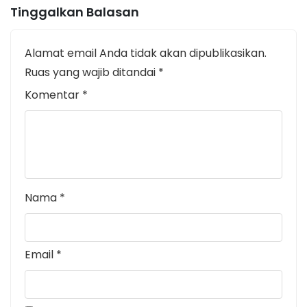
Tinggalkan Balasan
Alamat email Anda tidak akan dipublikasikan.
Ruas yang wajib ditandai
*
Komentar
*
Nama
*
Email
*