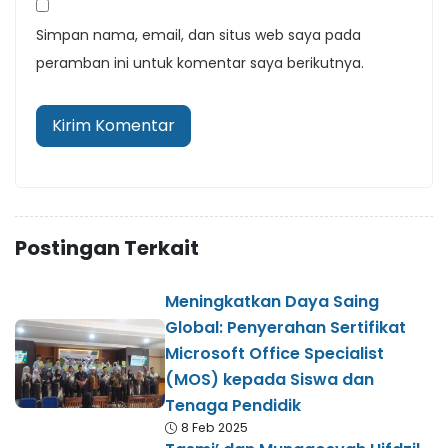
Simpan nama, email, dan situs web saya pada
peramban ini untuk komentar saya berikutnya.
Postingan Terkait
Meningkatkan Daya Saing
Global: Penyerahan Sertifikat
Microsoft Office Specialist
(MOS) kepada Siswa dan
Tenaga Pendidik
8 Feb 2025