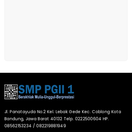
Jl. Panatayuda No.2 Kel. Lebak Gede Kec. Coblong Kota
Bandung, Jawa Barat 40132 Telp. 0222500604 HP.
08562153234 / 082219881949