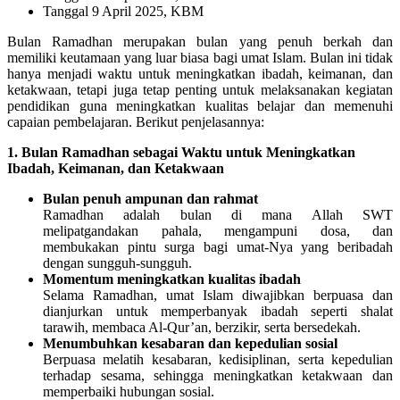
Tanggal 9 April 2025, KBM
Bulan Ramadhan merupakan bulan yang penuh berkah dan
memiliki keutamaan yang luar biasa bagi umat Islam. Bulan ini tidak
hanya menjadi waktu untuk meningkatkan ibadah, keimanan, dan
ketakwaan, tetapi juga tetap penting untuk melaksanakan kegiatan
pendidikan guna meningkatkan kualitas belajar dan memenuhi
capaian pembelajaran. Berikut penjelasannya:
1. Bulan Ramadhan sebagai Waktu untuk Meningkatkan
Ibadah, Keimanan, dan Ketakwaan
Bulan penuh ampunan dan rahmat
Ramadhan adalah bulan di mana Allah SWT
melipatgandakan pahala, mengampuni dosa, dan
membukakan pintu surga bagi umat-Nya yang beribadah
dengan sungguh-sungguh.
Momentum meningkatkan kualitas ibadah
Selama Ramadhan, umat Islam diwajibkan berpuasa dan
dianjurkan untuk memperbanyak ibadah seperti shalat
tarawih, membaca Al-Qur’an, berzikir, serta bersedekah.
Menumbuhkan kesabaran dan kepedulian sosial
Berpuasa melatih kesabaran, kedisiplinan, serta kepedulian
terhadap sesama, sehingga meningkatkan ketakwaan dan
memperbaiki hubungan sosial.