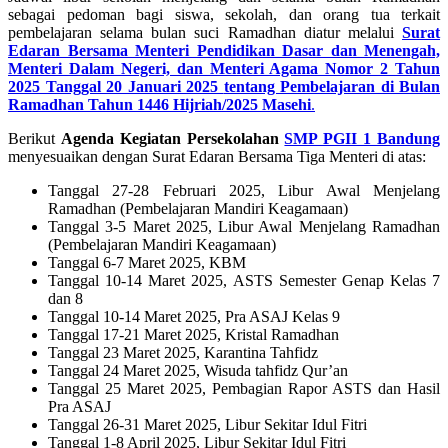
sebagai pedoman bagi siswa, sekolah, dan orang tua terkait
pembelajaran selama bulan suci Ramadhan diatur melalui
Surat
Edaran Bersama Menteri Pendidikan Dasar dan Menengah,
Menteri Dalam Negeri, dan Menteri Agama Nomor 2 Tahun
2025 Tanggal
20 Januari 2025
tentang Pembelajaran di Bulan
Ramadhan Tahun 1446 Hijriah/2025 Masehi
.
Berikut
Agenda Kegiatan Persekolahan
SMP PGII 1 Bandung
menyesuaikan dengan Surat Edaran Bersama Tiga Menteri di atas:
Tanggal 27-28 Februari 2025, Libur Awal Menjelang
Ramadhan (Pembelajaran Mandiri Keagamaan)
Tanggal 3-5 Maret 2025, Libur Awal Menjelang Ramadhan
(Pembelajaran Mandiri Keagamaan)
Tanggal 6-7 Maret 2025, KBM
Tanggal 10-14 Maret 2025, ASTS Semester Genap Kelas 7
dan 8
Tanggal 10-14 Maret 2025, Pra ASAJ Kelas 9
Tanggal 17-21 Maret 2025, Kristal Ramadhan
Tanggal 23 Maret 2025, Karantina Tahfidz
Tanggal 24 Maret 2025, Wisuda tahfidz Qur’an
Tanggal 25 Maret 2025, Pembagian Rapor ASTS dan Hasil
Pra ASAJ
Tanggal 26-31 Maret 2025, Libur Sekitar Idul Fitri
Tanggal 1-8 April 2025, Libur Sekitar Idul Fitri