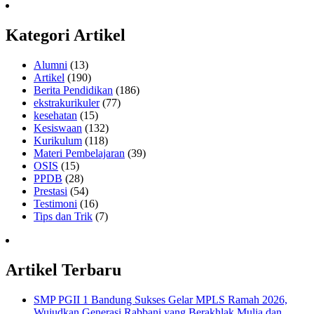
Kategori Artikel
Alumni
(13)
Artikel
(190)
Berita Pendidikan
(186)
ekstrakurikuler
(77)
kesehatan
(15)
Kesiswaan
(132)
Kurikulum
(118)
Materi Pembelajaran
(39)
OSIS
(15)
PPDB
(28)
Prestasi
(54)
Testimoni
(16)
Tips dan Trik
(7)
Artikel Terbaru
SMP PGII 1 Bandung Sukses Gelar MPLS Ramah 2026,
Wujudkan Generasi Rabbani yang Berakhlak Mulia dan