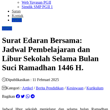
Web Yayasan PGII
Simdik SMP PGII 1
Saran
Kontak
PPDB
PPDB
Surat Edaran Bersama:
Jadwal Pembelajaran dan
Libur Sekolah Selama Bulan
Suci Ramadhan 1446 H.
Dipublikasikan : 11 Februari 2025
Kategori :
Artikel
/
Berita Pendidikan
/
Kesiswaan
/
Kurikulum
Bagikan
Jadwal libur sekolah menjelang dan selama bulan Ramadhan