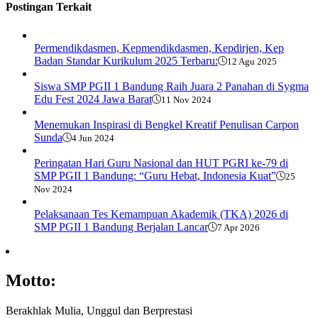
Postingan Terkait
Permendikdasmen, Kepmendikdasmen, Kepdirjen, Kep
Badan Standar Kurikulum 2025 Terbaru:
12 Agu 2025
Siswa SMP PGII 1 Bandung Raih Juara 2 Panahan di Sygma
Edu Fest 2024 Jawa Barat
11 Nov 2024
Menemukan Inspirasi di Bengkel Kreatif Penulisan Carpon
Sunda
4 Jun 2024
Peringatan Hari Guru Nasional dan HUT PGRI ke-79 di
SMP PGII 1 Bandung: “Guru Hebat, Indonesia Kuat”
25
Nov 2024
Pelaksanaan Tes Kemampuan Akademik (TKA) 2026 di
SMP PGII 1 Bandung Berjalan Lancar
7 Apr 2026
Motto:
Berakhlak Mulia, Unggul dan Berprestasi