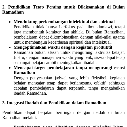
2. Pendidikan Tetap Penting untuk Dilaksanakan di Bulan
Ramadhan
Mendukung perkembangan intelektual dan spiritual
Pendidikan tidak hanya berfokus pada ilmu duniawi, tetapi
juga membentuk karakter dan akhlak. Di bulan Ramadhan,
pembelajaran dapat dikombinasikan dengan nilai-nilai agama
untuk membangun kecerdasan spiritual dan intelektual.
Mengoptimalkan waktu dengan kegiatan produktif
Ramadhan bukan alasan untuk mengurangi aktivitas belajar.
Justru, dengan manajemen waktu yang baik, siswa dapat tetap
semangat belajar sambil meningkatkan ibadah.
Mencapai target pembelajaran tanpa mengurangi esensi
Ramadhan
Dengan penyesuaian jadwal yang lebih fleksibel, kegiatan
belajar mengajar tetap dapat berlangsung efektif, sehingga
capaian pembelajaran dapat terpenuhi tanpa mengabaikan
ibadah Ramadhan.
3. Integrasi Ibadah dan Pendidikan dalam Ramadhan
Pendidikan dapat berjalan beriringan dengan ibadah di bulan
Ramadhan melalui: