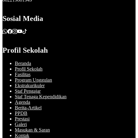
Sosial Media
Profil Sekolah
Beranda
Profil Sekolah
Fasilitas
Program Unggulan
Ekstrakurikuler
Staf Pengajar
Staf Tenaga Kependidikan
Agenda
Berita-Artikel
PPDB
Prestasi
Galeri
Masukan & Saran
Kontak