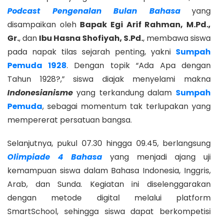
Podcast Pengenalan Bulan Bahasa
yang
disampaikan oleh
Bapak Egi Arif Rahman, M.Pd.,
Gr.
, dan
Ibu Hasna Shofiyah, S.Pd.
, membawa siswa
pada napak tilas sejarah penting, yakni
Sumpah
Pemuda 1928
. Dengan topik “Ada Apa dengan
Tahun 1928?,” siswa diajak menyelami makna
Indonesianisme
yang terkandung dalam
Sumpah
Pemuda
, sebagai momentum tak terlupakan yang
mempererat persatuan bangsa.
Selanjutnya, pukul 07.30 hingga 09.45, berlangsung
Olimpiade 4 Bahasa
yang menjadi ajang uji
kemampuan siswa dalam Bahasa Indonesia, Inggris,
Arab, dan Sunda. Kegiatan ini diselenggarakan
dengan metode digital melalui platform
SmartSchool, sehingga siswa dapat berkompetisi