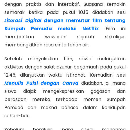
dengan praktis dan interaktif. Suasana semakin
semarak ketika pada pukul 10.15 diadakan sesi
Literasi Digital
dengan memutar film tentang
Sumpah Pemuda melalui Netflix
. Film ini
memberikan wawasan sejarah sekaligus
membangkitkan rasa cinta tanah air.
Setelah menyaksikan film, siswa melanjutkan
aktivitas dengan salat dzuhur berjamaah pada pukul
12.45, dilanjutkan waktu istirahat. Kemudian, sesi
Menulis Puisi dengan Canva
diadakan, di mana
siswa diajak mengekspresikan gagasan dan
perasaan mereka terhadap momen Sumpah
Pemuda dan makna bahasa dalam kehidupan
sehari-hari.
Sebelum berakhir, para siswa menerima