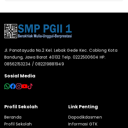
Jl. Panatayuda No.2 Kel. Lebak Gede Kec. Coblong Kota
Bandung, Jawa Barat 40132 Telp. 0222500604 HP.
08562153234 / 082219881949
Sosial Media
Profil Sekolah
Link Penting
Beranda
Dapodikdasmen
Profil Sekolah
Informasi GTK