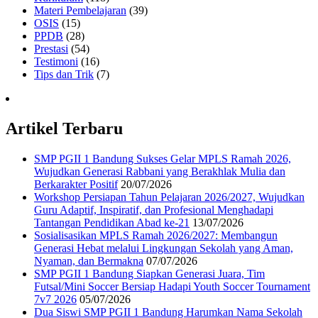
Materi Pembelajaran
(39)
OSIS
(15)
PPDB
(28)
Prestasi
(54)
Testimoni
(16)
Tips dan Trik
(7)
Artikel Terbaru
SMP PGII 1 Bandung Sukses Gelar MPLS Ramah 2026,
Wujudkan Generasi Rabbani yang Berakhlak Mulia dan
Berkarakter Positif
20/07/2026
Workshop Persiapan Tahun Pelajaran 2026/2027, Wujudkan
Guru Adaptif, Inspiratif, dan Profesional Menghadapi
Tantangan Pendidikan Abad ke-21
13/07/2026
Sosialisasikan MPLS Ramah 2026/2027: Membangun
Generasi Hebat melalui Lingkungan Sekolah yang Aman,
Nyaman, dan Bermakna
07/07/2026
SMP PGII 1 Bandung Siapkan Generasi Juara, Tim
Futsal/Mini Soccer Bersiap Hadapi Youth Soccer Tournament
7v7 2026
05/07/2026
Dua Siswi SMP PGII 1 Bandung Harumkan Nama Sekolah