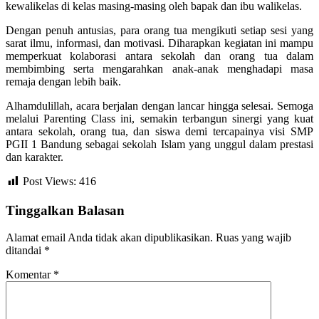
kewalikelas di kelas masing-masing oleh bapak dan ibu walikelas.
Dengan penuh antusias, para orang tua mengikuti setiap sesi yang
sarat ilmu, informasi, dan motivasi. Diharapkan kegiatan ini mampu
memperkuat kolaborasi antara sekolah dan orang tua dalam
membimbing serta mengarahkan anak-anak menghadapi masa
remaja dengan lebih baik.
Alhamdulillah, acara berjalan dengan lancar hingga selesai. Semoga
melalui Parenting Class ini, semakin terbangun sinergi yang kuat
antara sekolah, orang tua, dan siswa demi tercapainya visi SMP
PGII 1 Bandung sebagai sekolah Islam yang unggul dalam prestasi
dan karakter.
Post Views:
416
Tinggalkan Balasan
Alamat email Anda tidak akan dipublikasikan.
Ruas yang wajib
ditandai
*
Komentar
*