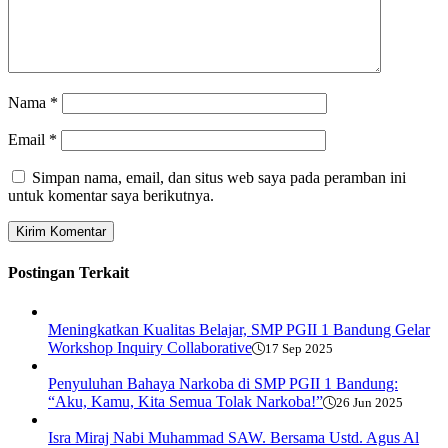
Nama
*
Email
*
Simpan nama, email, dan situs web saya pada peramban ini
untuk komentar saya berikutnya.
Postingan Terkait
Meningkatkan Kualitas Belajar, SMP PGII 1 Bandung Gelar
Workshop Inquiry Collaborative
17 Sep 2025
Penyuluhan Bahaya Narkoba di SMP PGII 1 Bandung:
“Aku, Kamu, Kita Semua Tolak Narkoba!”
26 Jun 2025
Isra Miraj Nabi Muhammad SAW. Bersama Ustd. Agus Al