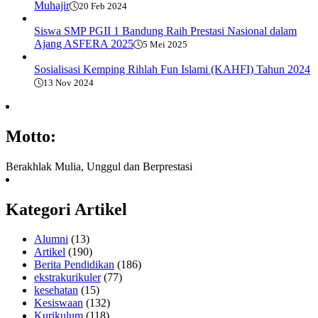
Muhajir
20 Feb 2024
Siswa SMP PGII 1 Bandung Raih Prestasi Nasional dalam
Ajang ASFERA 2025
5 Mei 2025
Sosialisasi Kemping Rihlah Fun Islami (KAHFI) Tahun 2024
13 Nov 2024
Motto:
Berakhlak Mulia, Unggul dan Berprestasi
Kategori Artikel
Alumni
(13)
Artikel
(190)
Berita Pendidikan
(186)
ekstrakurikuler
(77)
kesehatan
(15)
Kesiswaan
(132)
Kurikulum
(118)