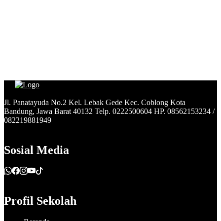
Jl. Panatayuda No.2 Kel. Lebak Gede Kec. Coblong Kota
Bandung, Jawa Barat 40132 Telp. 0222500604 HP. 08562153234 /
082219881949
Sosial Media
Profil Sekolah