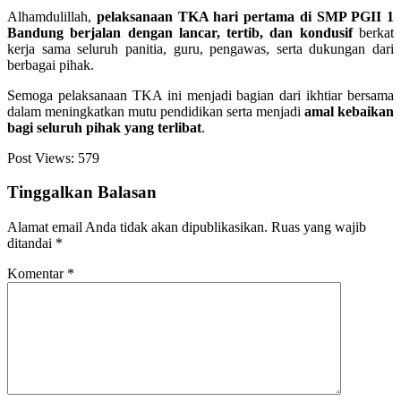
Alhamdulillah,
pelaksanaan TKA hari pertama di SMP PGII 1
Bandung berjalan dengan lancar, tertib, dan kondusif
berkat
kerja sama seluruh panitia, guru, pengawas, serta dukungan dari
berbagai pihak.
Semoga pelaksanaan TKA ini menjadi bagian dari ikhtiar bersama
dalam meningkatkan mutu pendidikan serta menjadi
amal kebaikan
bagi seluruh pihak yang terlibat
.
Post Views:
579
Tinggalkan Balasan
Alamat email Anda tidak akan dipublikasikan.
Ruas yang wajib
ditandai
*
Komentar
*