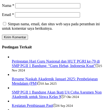
Nama
*
Email
*
Simpan nama, email, dan situs web saya pada peramban ini
untuk komentar saya berikutnya.
Postingan Terkait
Peringatan Hari Guru Nasional dan HUT PGRI ke-79 di
SMP PGII 1 Bandung: “Guru Hebat, Indonesia Kuat”
25
Nov 2024
Resume Naskah Akademik Januari 2025: Pembelajaran
Mendalam (PM)
10 Jan 2025
SMP PGII 1 Bandung Akan Ikuti Uji Coba Asesmen Non
Akademik untuk Siswa Kelas 9
7 Okt 2024
Kegiatan Pembiasaan Pagi
26 Sep 2024