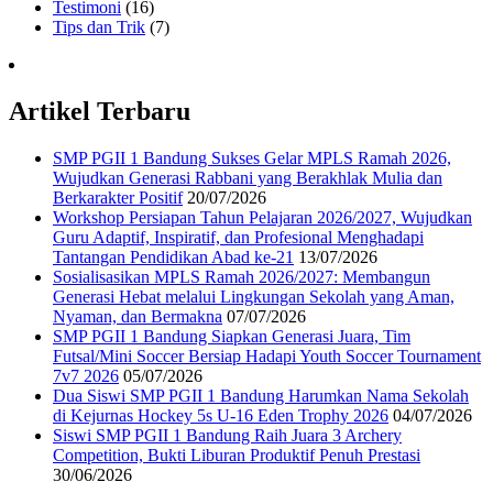
Testimoni
(16)
Tips dan Trik
(7)
Artikel Terbaru
SMP PGII 1 Bandung Sukses Gelar MPLS Ramah 2026,
Wujudkan Generasi Rabbani yang Berakhlak Mulia dan
Berkarakter Positif
20/07/2026
Workshop Persiapan Tahun Pelajaran 2026/2027, Wujudkan
Guru Adaptif, Inspiratif, dan Profesional Menghadapi
Tantangan Pendidikan Abad ke-21
13/07/2026
Sosialisasikan MPLS Ramah 2026/2027: Membangun
Generasi Hebat melalui Lingkungan Sekolah yang Aman,
Nyaman, dan Bermakna
07/07/2026
SMP PGII 1 Bandung Siapkan Generasi Juara, Tim
Futsal/Mini Soccer Bersiap Hadapi Youth Soccer Tournament
7v7 2026
05/07/2026
Dua Siswi SMP PGII 1 Bandung Harumkan Nama Sekolah
di Kejurnas Hockey 5s U-16 Eden Trophy 2026
04/07/2026
Siswi SMP PGII 1 Bandung Raih Juara 3 Archery
Competition, Bukti Liburan Produktif Penuh Prestasi
30/06/2026