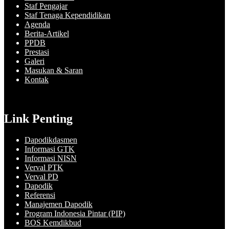
Staf Pengajar
Staf Tenaga Kependidikan
Agenda
Berita-Artikel
PPDB
Prestasi
Galeri
Masukan & Saran
Kontak
Link Penting
Dapodikdasmen
Informasi GTK
Informasi NISN
Verval PTK
Verval PD
Dapodik
Referensi
Manajemen Dapodik
Program Indonesia Pintar (PIP)
BOS Kemdikbud