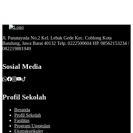
Jl. Panatayuda No.2 Kel. Lebak Gede Kec. Coblong Kota
Bandung, Jawa Barat 40132 Telp. 0222500604 HP. 08562153234 /
082219881949
Sosial Media
Profil Sekolah
Beranda
Profil Sekolah
Fasilitas
Program Unggulan
Ekstrakurikuler