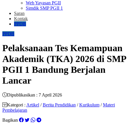
Web Yayasan PGII
Simdik SMP PGII 1
Saran
Kontak
PPDB
PPDB
Pelaksanaan Tes Kemampuan
Akademik (TKA) 2026 di SMP
PGII 1 Bandung Berjalan
Lancar
Dipublikasikan : 7 April 2026
Kategori :
Artikel
/
Berita Pendidikan
/
Kurikulum
/
Materi
Pembelajaran
Bagikan