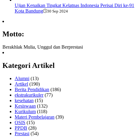
Ujian Kenaikan Tingkat Kelatnas Indonesia Perisai Diri ke-91
Kota Bandung
30 Sep 2024
Motto:
Berakhlak Mulia, Unggul dan Berprestasi
Kategori Artikel
Alumni
(13)
Artikel
(190)
Berita Pendidikan
(186)
ekstrakurikuler
(77)
kesehatan
(15)
Kesiswaan
(132)
Kurikulum
(118)
Materi Pembelajaran
(39)
OSIS
(15)
PPDB
(28)
Prestasi
(54)