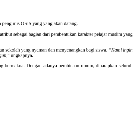
lon pengurus OSIS yang yang akan datang.
tribut sebagai bagian dari pembentukan karakter pelajar muslim yang
an sekolah yang nyaman dan menyenangkan bagi siswa.
“Kami ingin
guh,
” ungkapnya.
ang bermakna. Dengan adanya pembinaan umum, diharapkan seluruh