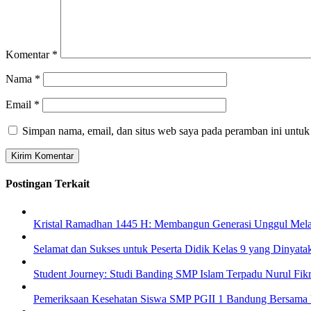
Komentar
*
Nama
*
Email
*
Simpan nama, email, dan situs web saya pada peramban ini untuk
Postingan Terkait
Kristal Ramadhan 1445 H: Membangun Generasi Unggul Melal
Selamat dan Sukses untuk Peserta Didik Kelas 9 yang Dinyata
Student Journey: Studi Banding SMP Islam Terpadu Nurul Fi
Pemeriksaan Kesehatan Siswa SMP PGII 1 Bandung Bersama