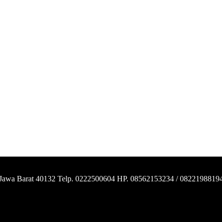
 Jawa Barat 40132 Telp. 0222500604 HP. 08562153234 / 0822198819