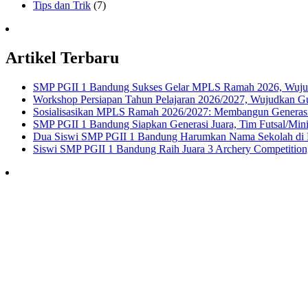
Tips dan Trik
(7)
Artikel Terbaru
SMP PGII 1 Bandung Sukses Gelar MPLS Ramah 2026, Wujudka
Workshop Persiapan Tahun Pelajaran 2026/2027, Wujudkan Gur
Sosialisasikan MPLS Ramah 2026/2027: Membangun Generasi
SMP PGII 1 Bandung Siapkan Generasi Juara, Tim Futsal/Min
Dua Siswi SMP PGII 1 Bandung Harumkan Nama Sekolah di 
Siswi SMP PGII 1 Bandung Raih Juara 3 Archery Competition, 