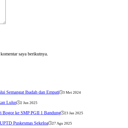
 komentar saya berikutnya.
ui Semangat Ibadah dan Empati
3 Mei 2024
kan Lulus
2 Jun 2025
kri Bogor ke SMP PGII 1 Bandung
23 Jan 2025
 UPTD Puskesmas Sekeloa
27 Agu 2025