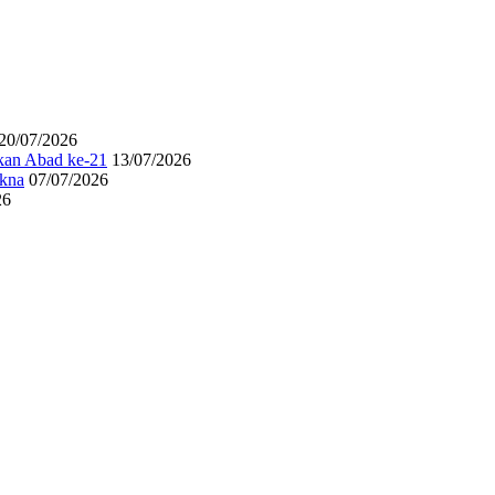
20/07/2026
ikan Abad ke-21
13/07/2026
akna
07/07/2026
26