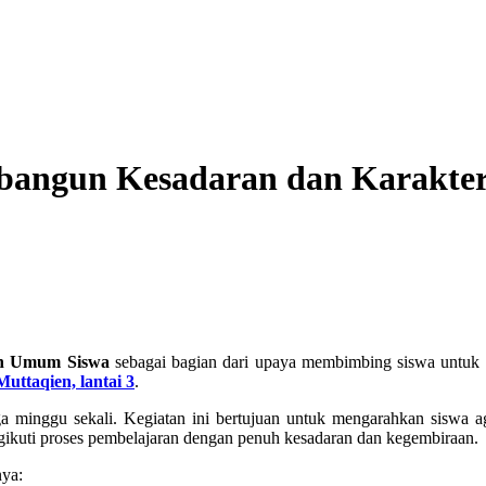
ngun Kesadaran dan Karakter
n Umum Siswa
sebagai bagian dari upaya membimbing siswa untuk men
Muttaqien, lantai 3
.
minggu sekali. Kegiatan ini bertujuan untuk mengarahkan siswa aga
ngikuti proses pembelajaran dengan penuh kesadaran dan kegembiraan.
nya: