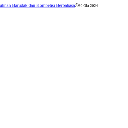
ulinan Barudak dan Kompetisi Berbahasa
30 Okt 2024