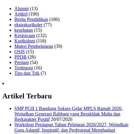
Alumni
(13)
Artikel
(190)
Berita Pendidikan
(186)
ekstrakurikuler
(77)
kesehatan
(15)
Kesiswaan
(132)
Kurikulum
(118)
Materi Pembelajaran
(39)
OSIS
(15)
PPDB
(28)
Prestasi
(54)
Testimoni
(16)
Tips dan Trik
(7)
Artikel Terbaru
SMP PGII 1 Bandung Sukses Gelar MPLS Ramah 2026,
Wujudkan Generasi Rabbani yang Berakhlak Mulia dan
Berkarakter Positif
20/07/2026
Workshop Persiapan Tahun Pelajaran 2026/2027, Wujudkan
Guru Adaptif, Inspiratif, dan Profesional Menghadapi