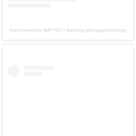
A post shared by SMP PGII 1 Bandung (@smppgii1bandung)