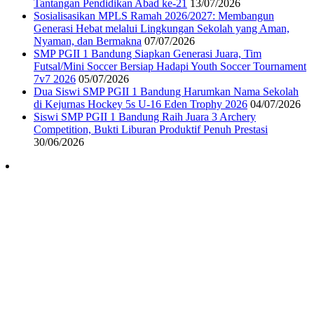
Tantangan Pendidikan Abad ke-21
13/07/2026
Sosialisasikan MPLS Ramah 2026/2027: Membangun
Generasi Hebat melalui Lingkungan Sekolah yang Aman,
Nyaman, dan Bermakna
07/07/2026
SMP PGII 1 Bandung Siapkan Generasi Juara, Tim
Futsal/Mini Soccer Bersiap Hadapi Youth Soccer Tournament
7v7 2026
05/07/2026
Dua Siswi SMP PGII 1 Bandung Harumkan Nama Sekolah
di Kejurnas Hockey 5s U-16 Eden Trophy 2026
04/07/2026
Siswi SMP PGII 1 Bandung Raih Juara 3 Archery
Competition, Bukti Liburan Produktif Penuh Prestasi
30/06/2026