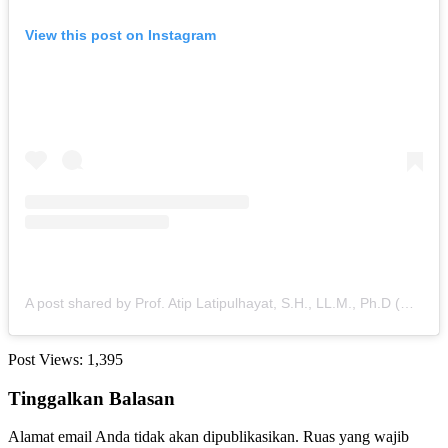
View this post on Instagram
A post shared by Prof. Atip Latipulhayat, S.H., LL.M., Ph.D (@atip.hayat)
Post Views:
1,395
Tinggalkan Balasan
Alamat email Anda tidak akan dipublikasikan.
Ruas yang wajib