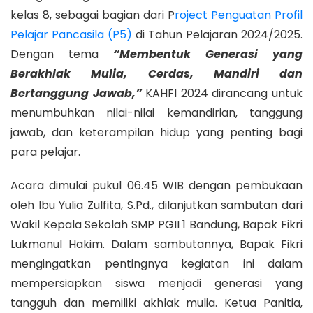
kelas 8, sebagai bagian dari P
roject Penguatan Profil
Pelajar Pancasila (P5)
di Tahun Pelajaran 2024/2025.
Dengan tema
“Membentuk Generasi yang
Berakhlak Mulia, Cerdas, Mandiri dan
Bertanggung Jawab,”
KAHFI 2024 dirancang untuk
menumbuhkan nilai-nilai kemandirian, tanggung
jawab, dan keterampilan hidup yang penting bagi
para pelajar.
Acara dimulai pukul 06.45 WIB dengan pembukaan
oleh Ibu Yulia Zulfita, S.Pd., dilanjutkan sambutan dari
Wakil Kepala Sekolah SMP PGII 1 Bandung, Bapak Fikri
Lukmanul Hakim. Dalam sambutannya, Bapak Fikri
mengingatkan pentingnya kegiatan ini dalam
mempersiapkan siswa menjadi generasi yang
tangguh dan memiliki akhlak mulia. Ketua Panitia,