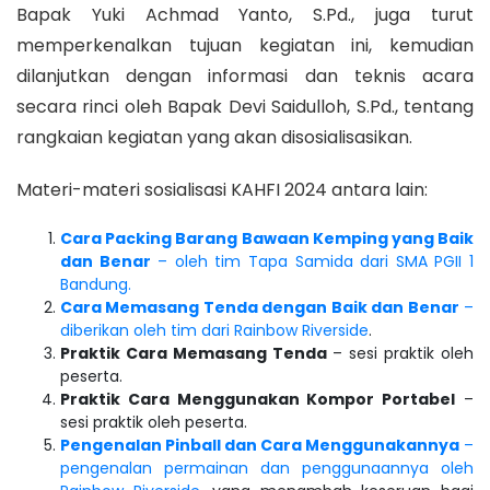
Bapak Yuki Achmad Yanto, S.Pd., juga turut
memperkenalkan tujuan kegiatan ini, kemudian
dilanjutkan dengan informasi dan teknis acara
secara rinci oleh Bapak Devi Saidulloh, S.Pd., tentang
rangkaian kegiatan yang akan disosialisasikan.
Materi-materi sosialisasi KAHFI 2024 antara lain:
Cara Packing Barang Bawaan Kemping yang Baik
dan Benar
– oleh tim Tapa Samida dari SMA PGII 1
Bandung.
Cara Memasang Tenda dengan Baik dan Benar
–
diberikan oleh tim dari Rainbow Riverside
.
Praktik Cara Memasang Tenda
– sesi praktik oleh
peserta.
Praktik Cara Menggunakan Kompor Portabel
–
sesi praktik oleh peserta.
Pengenalan Pinball dan Cara Menggunakannya
–
pengenalan permainan dan penggunaannya oleh