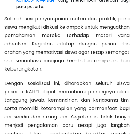
Rainbow Riverside
, yang menambah keseruan bagi
para peserta.
Setelah sesi penyampaian materi dan praktik, para
siswa mengikuti diskusi kelompok untuk menguatkan
pemahaman mereka terhadap materi yang
diberikan. Kegiatan ditutup dengan pesan dan
arahan yang memotivasi siswa agar tetap semangat
dan senantiasa menjaga kesehatan menjelang hari
keberangkatan.
Dengan sosialisasi ini, diharapkan seluruh siswa
peserta KAHFI dapat memahami pentingnya sikap
tanggung jawab, kemandirian, dan kerjasama tim,
serta memiliki keterampilan yang bermanfaat bagi
diri sendiri dan orang lain. Kegiatan ini tidak hanya
menjadi pengalaman baru tetapi juga langkah
penting dalam pembentukan karakter mereka