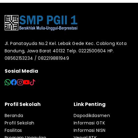
Jl. Panatayuda No.2 Kel. Lebak Gede Kec. Coblong Kota
Bandung, Jawa Barat 40132 Telp. 0222500604 HP.
08562153234 / 082219881949
Sosial Media
Profil Sekolah
Link Penting
Beranda
Dapodikdasmen
Profil Sekolah
Informasi GTK
Fasilitas
Informasi NISN
Program Unggulan
Verval PTK