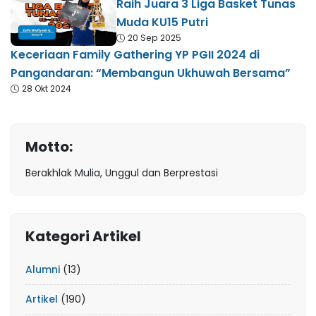
Raih Juara 3 Liga Basket Tunas
Muda KU15 Putri
20 Sep 2025
Keceriaan Family Gathering YP PGII 2024 di
Pangandaran: “Membangun Ukhuwah Bersama”
28 Okt 2024
Motto:
Berakhlak Mulia, Unggul dan Berprestasi
Kategori Artikel
Alumni
(13)
Artikel
(190)