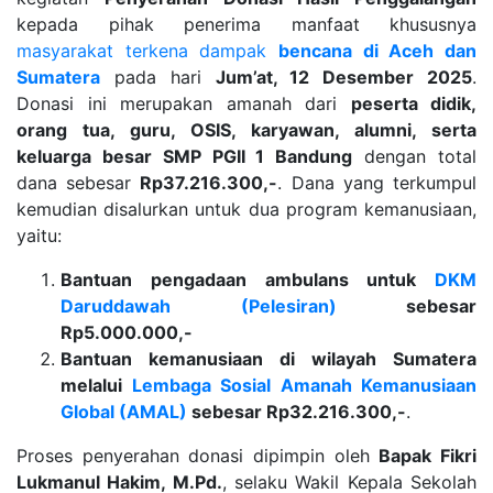
kepada pihak penerima manfaat khususnya
masyarakat terkena dampak
bencana di Aceh dan
Sumatera
pada hari
Jum’at, 12 Desember 2025
.
Donasi ini merupakan amanah dari
peserta didik,
orang tua, guru, OSIS, karyawan, alumni, serta
keluarga besar SMP PGII 1 Bandung
dengan total
dana sebesar
Rp37.216.300,-
. Dana yang terkumpul
kemudian disalurkan untuk dua program kemanusiaan,
yaitu:
Bantuan pengadaan ambulans untuk
DKM
Daruddawah (Pelesiran)
sebesar
Rp5.000.000,-
Bantuan kemanusiaan di wilayah Sumatera
melalui
Lembaga Sosial Amanah Kemanusiaan
Global (AMAL)
sebesar Rp32.216.300,-
.
Proses penyerahan donasi dipimpin oleh
Bapak Fikri
Lukmanul Hakim, M.Pd.
, selaku Wakil Kepala Sekolah