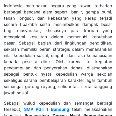
Indonesia merupakan negara yang rawan terhadap
berbagai bencana alam seperti banjir, gempa bumi,
tanah longsor, dan kebakaran yang kerap terjadi
secara tiba-tiba serta menimbulkan dampak besar
bagi masyarakat, khususnya para korban yang
mengalami kesulitan dalam memenuhi kebutuhan
dasar. Sebagai bagian dari lingkungan pendidikan,
sekolah memiliki peran strategis dalam menanamkan
nilai kepedulian sosial, empati, dan rasa kemanusiaan
kepada peserta didik. Oleh karena itu, kegiatan
pengumpulan dan penyerahan donasi dilaksanakan
sebagai bentuk nyata kepedulian warga sekolah
sekaligus sarana pembelajaran karakter agar tumbuh
semangat gotong royong, solidaritas, serta tanggung
jawab sosial.
Sebagai wujud kepedulian dan semangat berbagi
tersebut,
SMP PGII 1 Bandung
telah melaksanakan
kegiatan
Penyerahan Donasi Hasil Penggalangan