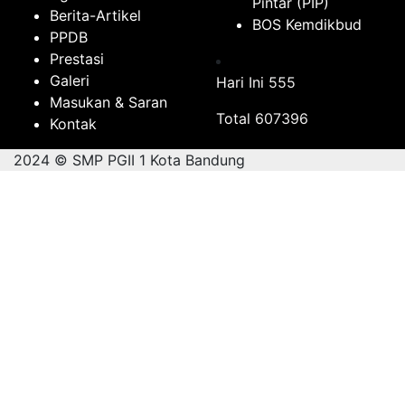
Pintar (PIP)
Berita-Artikel
BOS Kemdikbud
PPDB
Prestasi
Galeri
Hari Ini
555
Masukan & Saran
Total
607396
Kontak
2024 © SMP PGII 1 Kota Bandung