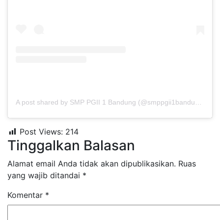
A post shared by SMP PGII 1 Bandung (@smppgii1bandung)
Post Views:
214
Tinggalkan Balasan
Alamat email Anda tidak akan dipublikasikan.
Ruas
yang wajib ditandai
*
Komentar
*