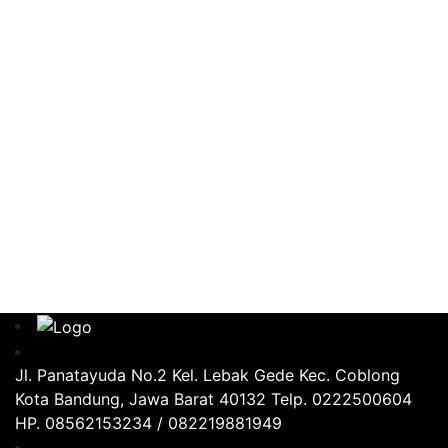
Jl. Panatayuda No.2 Kel. Lebak Gede Kec. Coblong
Kota Bandung, Jawa Barat 40132 Telp. 0222500604
HP. 08562153234 / 082219881949