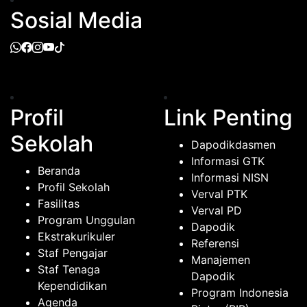
Sosial Media
Profil
Link Penting
Sekolah
Dapodikdasmen
Informasi GTK
Beranda
Informasi NISN
Profil Sekolah
Verval PTK
Fasilitas
Verval PD
Program Unggulan
Dapodik
Ekstrakurikuler
Referensi
Staf Pengajar
Manajemen
Staf Tenaga
Dapodik
Kependidikan
Program Indonesia
Agenda