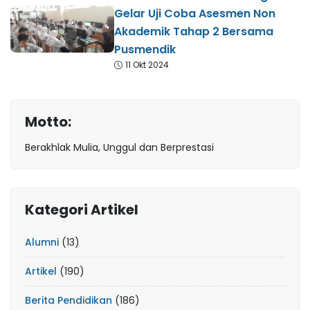
Gelar Uji Coba Asesmen Non
Akademik Tahap 2 Bersama
Pusmendik
11 Okt 2024
Motto:
Berakhlak Mulia, Unggul dan Berprestasi
Kategori Artikel
Alumni
(13)
Artikel
(190)
Berita Pendidikan
(186)