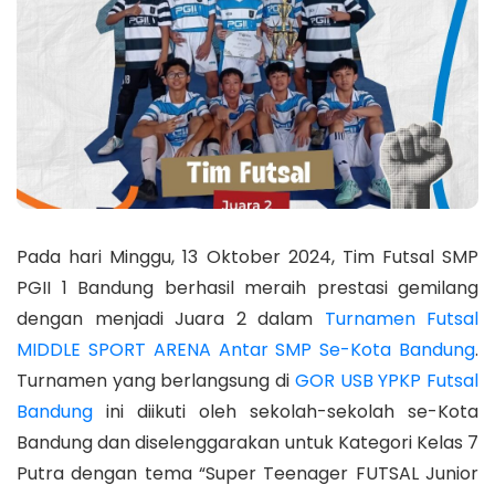
Pada hari Minggu, 13 Oktober 2024, Tim Futsal SMP
PGII 1 Bandung berhasil meraih prestasi gemilang
dengan menjadi Juara 2 dalam
Turnamen Futsal
MIDDLE SPORT ARENA Antar SMP Se-Kota Bandung
.
Turnamen yang berlangsung di
GOR USB YPKP Futsal
Bandung
ini diikuti oleh sekolah-sekolah se-Kota
Bandung dan diselenggarakan untuk Kategori Kelas 7
Putra dengan tema “Super Teenager FUTSAL Junior