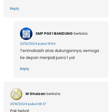
Reply
SMP PGII 1 BANDUNG
berkata:
21/10/2024 pukul 19:54
Terimakasih atas dukungannya, semoga
ke depan menjadi juara 1 ya!
Reply
M Ghaizan
berkata:
21/10/2024 pukul 08:37
Pgii hebat