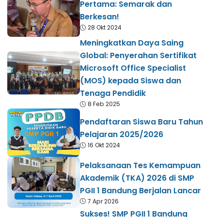
Pertama: Semarak dan
Berkesan!
28 Okt 2024
Meningkatkan Daya Saing
Global: Penyerahan Sertifikat
Microsoft Office Specialist
(MOS) kepada Siswa dan
Tenaga Pendidik
8 Feb 2025
Pendaftaran Siswa Baru Tahun
Pelajaran 2025/2026
16 Okt 2024
Pelaksanaan Tes Kemampuan
Akademik (TKA) 2026 di SMP
PGII 1 Bandung Berjalan Lancar
7 Apr 2026
Sukses! SMP PGII 1 Bandung