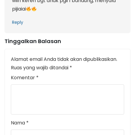
wiih keren bgt anak pgii 1 bandung, menyala
pijiaiai
Reply
Tinggalkan Balasan
Alamat email Anda tidak akan dipublikasikan.
Ruas yang wajib ditandai
*
Komentar
*
Nama
*