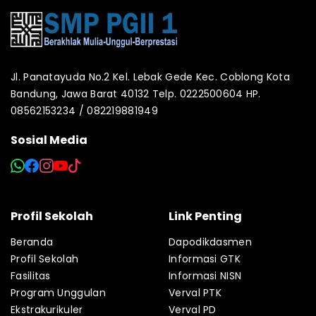
Jl. Panatayuda No.2 Kel. Lebak Gede Kec. Coblong Kota
Bandung, Jawa Barat 40132 Telp. 0222500604 HP.
08562153234 / 082219881949
Sosial Media
Profil Sekolah
Link Penting
Beranda
Dapodikdasmen
Profil Sekolah
Informasi GTK
Fasilitas
Informasi NISN
Program Unggulan
Verval PTK
Ekstrakurikuler
Verval PD