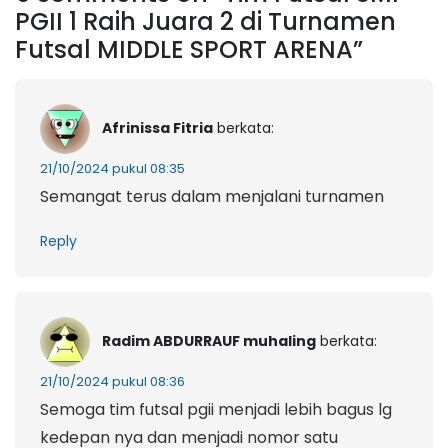
PGII 1 Raih Juara 2 di Turnamen
Futsal MIDDLE SPORT ARENA”
Afrinissa Fitria
berkata:
21/10/2024 pukul 08:35
Semangat terus dalam menjalani turnamen
Reply
Radim ABDURRAUF muhaling
berkata:
21/10/2024 pukul 08:36
Semoga tim futsal pgii menjadi lebih bagus lg
kedepan nya dan menjadi nomor satu