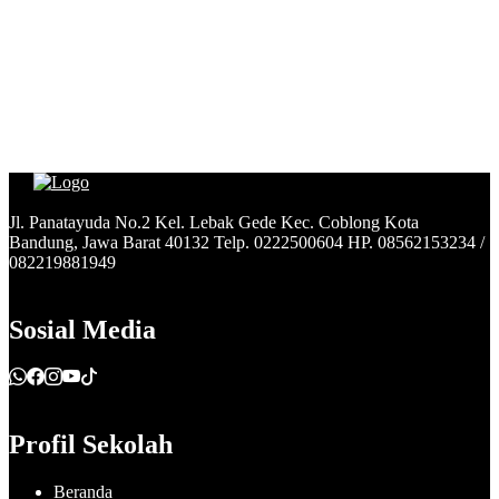
Jl. Panatayuda No.2 Kel. Lebak Gede Kec. Coblong Kota
Bandung, Jawa Barat 40132 Telp. 0222500604 HP. 08562153234 /
082219881949
Sosial Media
Profil Sekolah
Beranda