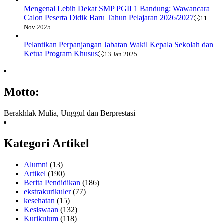
Mengenal Lebih Dekat SMP PGII 1 Bandung: Wawancara
Calon Peserta Didik Baru Tahun Pelajaran 2026/2027
11
Nov 2025
Pelantikan Perpanjangan Jabatan Wakil Kepala Sekolah dan
Ketua Program Khusus
13 Jan 2025
Motto:
Berakhlak Mulia, Unggul dan Berprestasi
Kategori Artikel
Alumni
(13)
Artikel
(190)
Berita Pendidikan
(186)
ekstrakurikuler
(77)
kesehatan
(15)
Kesiswaan
(132)
Kurikulum
(118)