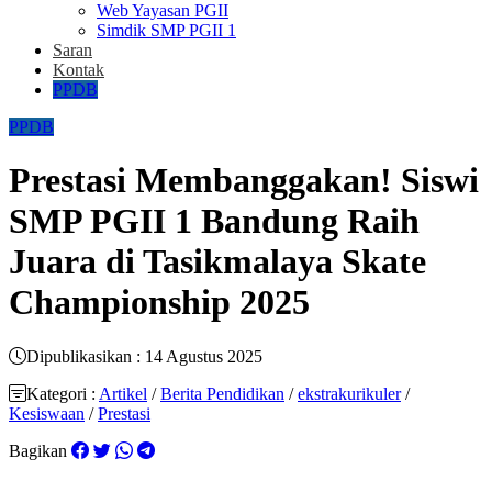
Web Yayasan PGII
Simdik SMP PGII 1
Saran
Kontak
PPDB
PPDB
Prestasi Membanggakan! Siswi
SMP PGII 1 Bandung Raih
Juara di Tasikmalaya Skate
Championship 2025
Dipublikasikan : 14 Agustus 2025
Kategori :
Artikel
/
Berita Pendidikan
/
ekstrakurikuler
/
Kesiswaan
/
Prestasi
Bagikan