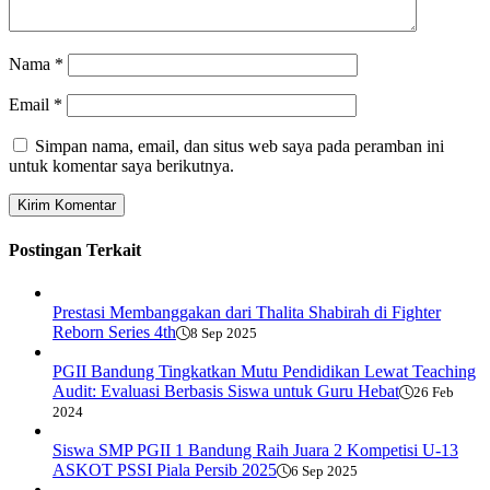
Nama
*
Email
*
Simpan nama, email, dan situs web saya pada peramban ini
untuk komentar saya berikutnya.
Postingan Terkait
Prestasi Membanggakan dari Thalita Shabirah di Fighter
Reborn Series 4th
8 Sep 2025
PGII Bandung Tingkatkan Mutu Pendidikan Lewat Teaching
Audit: Evaluasi Berbasis Siswa untuk Guru Hebat
26 Feb
2024
Siswa SMP PGII 1 Bandung Raih Juara 2 Kompetisi U-13
ASKOT PSSI Piala Persib 2025
6 Sep 2025