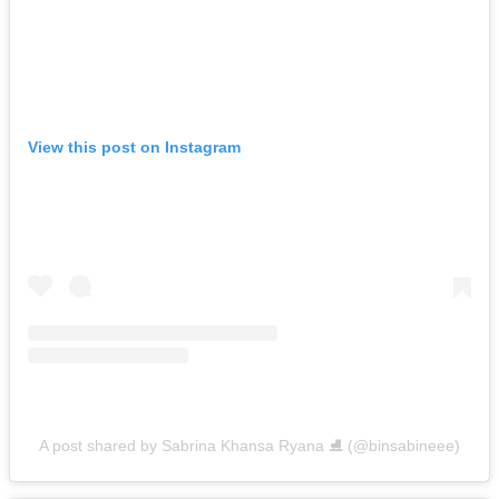
View this post on Instagram
A post shared by Sabrina Khansa Ryana ⛸ (@binsabineee)