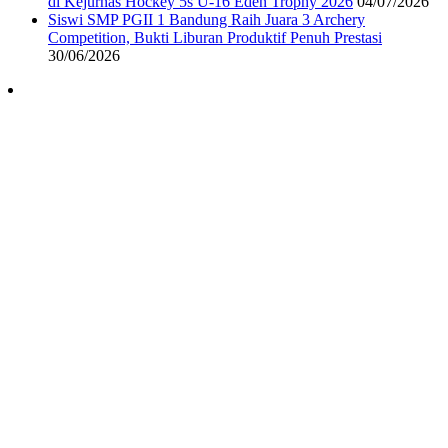
di Kejurnas Hockey 5s U-16 Eden Trophy 2026
04/07/2026
Siswi SMP PGII 1 Bandung Raih Juara 3 Archery
Competition, Bukti Liburan Produktif Penuh Prestasi
30/06/2026