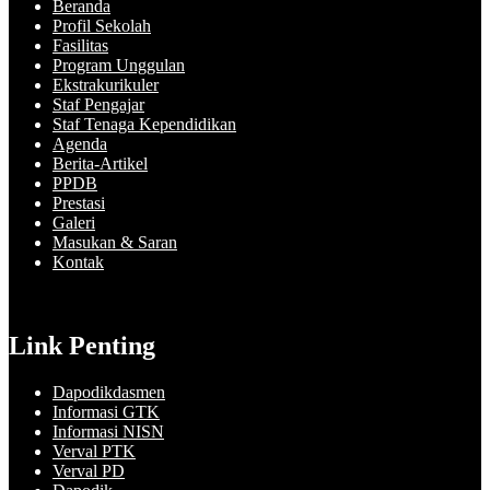
Beranda
Profil Sekolah
Fasilitas
Program Unggulan
Ekstrakurikuler
Staf Pengajar
Staf Tenaga Kependidikan
Agenda
Berita-Artikel
PPDB
Prestasi
Galeri
Masukan & Saran
Kontak
Link Penting
Dapodikdasmen
Informasi GTK
Informasi NISN
Verval PTK
Verval PD