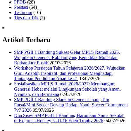
PPDB
(28)
Prestasi
(54)
Testimoni
(16)
Tips dan Trik
(7)
Artikel Terbaru
SMP PGII 1 Bandung Sukses Gelar MPLS Ramah 2026,
Wujudkan Generasi Rabbani yang Berakhlak Mulia dan
Berkarakter Positif
20/07/2026
Workshop Persiapan Tahun Pelajaran 2026/2027, Wujudkan
Guru Adaptif, Inspiratif, dan Profesional Menghadapi
Tantangan Pendidikan Abad ke-21
13/07/2026
Sosialisasikan MPLS Ramah 2026/2027: Membangun
Generasi Hebat melalui Lingkungan Sekolah yang Aman,
Nyaman, dan Bermakna
07/07/2026
SMP PGII 1 Bandung Siapkan Generasi Juara, Tim
Futsal/Mini Soccer Bersiap Hadapi Youth Soccer Tournament
7v7 2026
05/07/2026
Dua Siswi SMP PGII 1 Bandung Harumkan Nama Sekolah
di Kejurnas Hockey 5s U-16 Eden Trophy 2026
04/07/2026