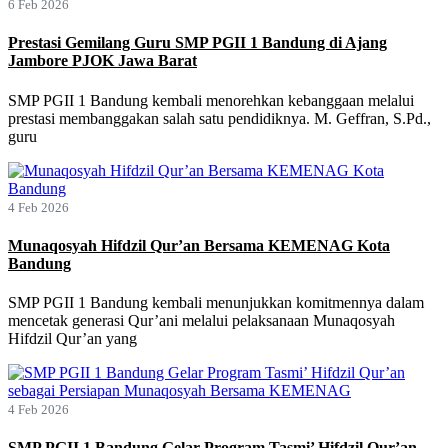
6 Feb 2026
Prestasi Gemilang Guru SMP PGII 1 Bandung di Ajang
Jambore PJOK Jawa Barat
SMP PGII 1 Bandung kembali menorehkan kebanggaan melalui
prestasi membanggakan salah satu pendidiknya. M. Geffran, S.Pd.,
guru
4 Feb 2026
Munaqosyah Hifdzil Qur’an Bersama KEMENAG Kota
Bandung
SMP PGII 1 Bandung kembali menunjukkan komitmennya dalam
mencetak generasi Qur’ani melalui pelaksanaan Munaqosyah
Hifdzil Qur’an yang
4 Feb 2026
SMP PGII 1 Bandung Gelar Program Tasmi’ Hifdzil Qur’an