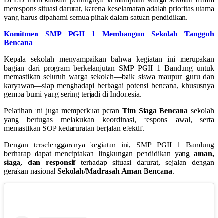
merespons situasi darurat, karena keselamatan adalah prioritas utama
yang harus dipahami semua pihak dalam satuan pendidikan.
Komitmen SMP PGII 1 Membangun Sekolah Tangguh
Bencana
Kepala sekolah menyampaikan bahwa kegiatan ini merupakan
bagian dari program berkelanjutan SMP PGII 1 Bandung untuk
memastikan seluruh warga sekolah—baik siswa maupun guru dan
karyawan—siap menghadapi berbagai potensi bencana, khususnya
gempa bumi yang sering terjadi di Indonesia.
Pelatihan ini juga memperkuat peran
Tim Siaga Bencana
sekolah
yang bertugas melakukan koordinasi, respons awal, serta
memastikan SOP kedaruratan berjalan efektif.
Dengan terselenggaranya kegiatan ini, SMP PGII 1 Bandung
berharap dapat menciptakan lingkungan pendidikan yang
aman,
siaga, dan responsif
terhadap situasi darurat, sejalan dengan
gerakan nasional
Sekolah/Madrasah Aman Bencana
.