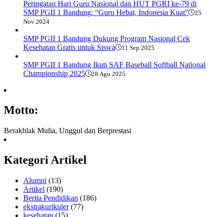
Peringatan Hari Guru Nasional dan HUT PGRI ke-79 di
SMP PGII 1 Bandung: “Guru Hebat, Indonesia Kuat”
25
Nov 2024
SMP PGII 1 Bandung Dukung Program Nasional Cek
Kesehatan Gratis untuk Siswa
11 Sep 2025
SMP PGII 1 Bandung Ikuti SAF Baseball Softball National
Championship 2025
28 Agu 2025
Motto:
Berakhlak Mulia, Unggul dan Berprestasi
Kategori Artikel
Alumni
(13)
Artikel
(190)
Berita Pendidikan
(186)
ekstrakurikuler
(77)
kesehatan
(15)