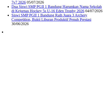
7v7 2026
05/07/2026
Dua Siswi SMP PGII 1 Bandung Harumkan Nama Sekolah
di Kejurnas Hockey 5s U-16 Eden Trophy 2026
04/07/2026
Siswi SMP PGII 1 Bandung Raih Juara 3 Archery
Competition, Bukti Liburan Produktif Penuh Prestasi
30/06/2026