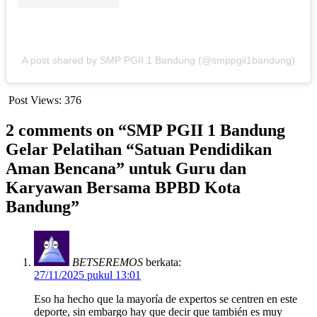
A post shared by SMP PGII 1 Bandung (@smppgii1bandung)
Post Views:
376
2 comments on “SMP PGII 1 Bandung
Gelar Pelatihan “Satuan Pendidikan
Aman Bencana” untuk Guru dan
Karyawan Bersama BPBD Kota
Bandung”
BETSEREMOS
berkata:
27/11/2025 pukul 13:01
Eso ha hecho que la mayoría de expertos se centren en este
deporte, sin embargo hay que decir que también es muy