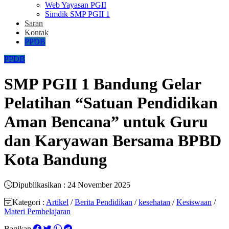
Web Yayasan PGII
Simdik SMP PGII 1
Saran
Kontak
PPDB
PPDB
SMP PGII 1 Bandung Gelar
Pelatihan “Satuan Pendidikan
Aman Bencana” untuk Guru
dan Karyawan Bersama BPBD
Kota Bandung
Dipublikasikan : 24 November 2025
Kategori :
Artikel
/
Berita Pendidikan
/
kesehatan
/
Kesiswaan
/
Materi Pembelajaran
Bagikan