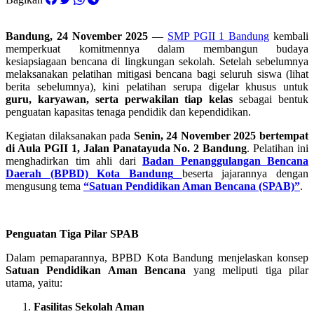
Bandung, 24 November 2025
—
SMP PGII 1 Bandung
kembali
memperkuat komitmennya dalam membangun budaya
kesiapsiagaan bencana di lingkungan sekolah. Setelah sebelumnya
melaksanakan pelatihan mitigasi bencana bagi seluruh siswa (lihat
berita sebelumnya), kini pelatihan serupa digelar khusus untuk
guru, karyawan, serta perwakilan tiap kelas
sebagai bentuk
penguatan kapasitas tenaga pendidik dan kependidikan.
Kegiatan dilaksanakan pada
Senin, 24 November 2025 bertempat
di Aula PGII 1, Jalan Panatayuda No. 2 Bandung
. Pelatihan ini
menghadirkan tim ahli dari
Badan Penanggulangan Bencana
Daerah (BPBD) Kota Bandung
beserta jajarannya dengan
mengusung tema
“Satuan Pendidikan Aman Bencana (SPAB)”
.
Penguatan Tiga Pilar SPAB
Dalam pemaparannya, BPBD Kota Bandung menjelaskan konsep
Satuan Pendidikan Aman Bencana
yang meliputi tiga pilar
utama, yaitu:
Fasilitas Sekolah Aman