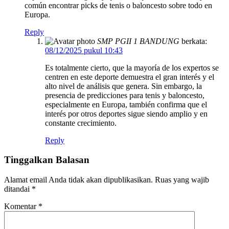
común encontrar picks de tenis o baloncesto sobre todo en
Europa.
Reply
SMP PGII 1 BANDUNG
berkata:
08/12/2025 pukul 10:43
Es totalmente cierto, que la mayoría de los expertos se
centren en este deporte demuestra el gran interés y el
alto nivel de análisis que genera. Sin embargo, la
presencia de predicciones para tenis y baloncesto,
especialmente en Europa, también confirma que el
interés por otros deportes sigue siendo amplio y en
constante crecimiento.
Reply
Tinggalkan Balasan
Alamat email Anda tidak akan dipublikasikan.
Ruas yang wajib
ditandai
*
Komentar
*