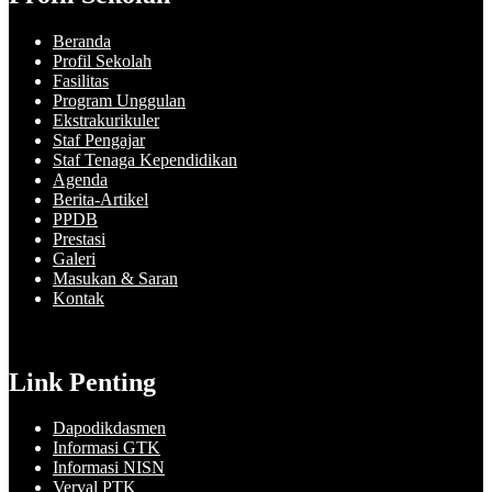
Beranda
Profil Sekolah
Fasilitas
Program Unggulan
Ekstrakurikuler
Staf Pengajar
Staf Tenaga Kependidikan
Agenda
Berita-Artikel
PPDB
Prestasi
Galeri
Masukan & Saran
Kontak
Link Penting
Dapodikdasmen
Informasi GTK
Informasi NISN
Verval PTK