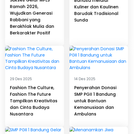
Sukses Gelar MPLS
Bahasa melalui
Ramah 2026,
Kuliner dan Kaulinen
Wujudkan Generasi
Barudak Tradisional
Rabbani yang
Sunda
Berakhlak Mulia dan
Berkarakter Positif
29 Des 2025
14 Des 2025
Fashion The Culture,
Penyerahan Donasi
Fashion The Future
SMP PGII 1 Bandung
Tampilkan Kreativitas
untuk Bantuan
dan Cinta Budaya
Kemanusiaan dan
Nusantara
Ambulans