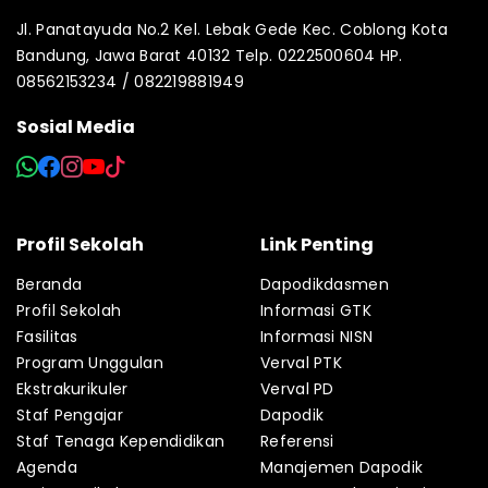
Jl. Panatayuda No.2 Kel. Lebak Gede Kec. Coblong Kota
Bandung, Jawa Barat 40132 Telp. 0222500604 HP.
08562153234 / 082219881949
Sosial Media
Profil Sekolah
Link Penting
Beranda
Dapodikdasmen
Profil Sekolah
Informasi GTK
Fasilitas
Informasi NISN
Program Unggulan
Verval PTK
Ekstrakurikuler
Verval PD
Staf Pengajar
Dapodik
Staf Tenaga Kependidikan
Referensi
Agenda
Manajemen Dapodik