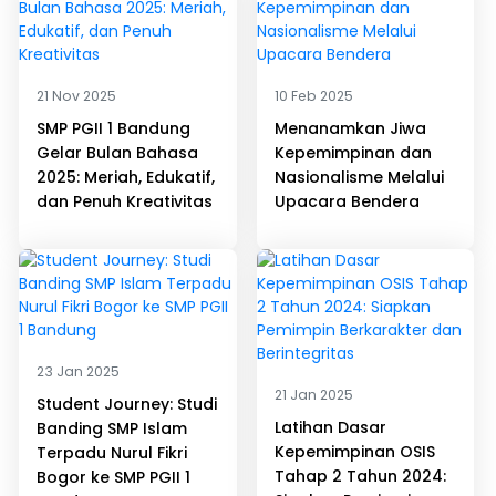
21 Nov 2025
10 Feb 2025
SMP PGII 1 Bandung
Menanamkan Jiwa
Gelar Bulan Bahasa
Kepemimpinan dan
2025: Meriah, Edukatif,
Nasionalisme Melalui
dan Penuh Kreativitas
Upacara Bendera
23 Jan 2025
21 Jan 2025
Student Journey: Studi
Latihan Dasar
Banding SMP Islam
Kepemimpinan OSIS
Terpadu Nurul Fikri
Tahap 2 Tahun 2024:
Bogor ke SMP PGII 1